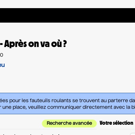
- Après on va où ?
00
eu
vées pour les fauteuils roulants se trouvent au parterre d
 une place, veuillez communiquer directement avec la bil
Votre sélection
Recherche avancée