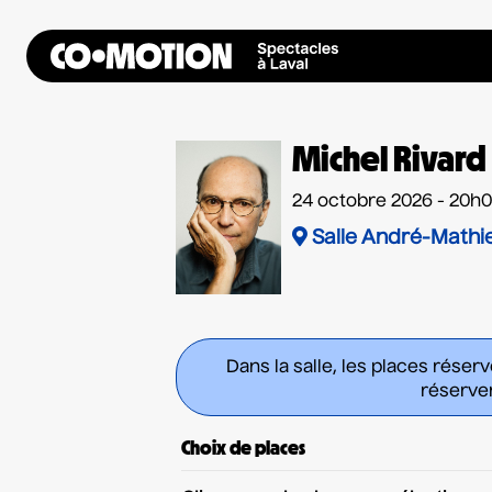
Michel Rivard 
24 octobre 2026 - 20h
Salle André-Mathi
Dans la salle, les places réser
réserver
Choix de places