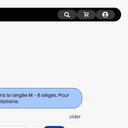
ans la rangée M – 8 sièges. Pour
letterie.
vider