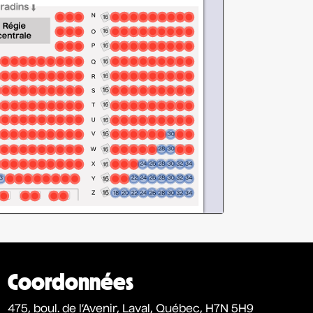
Coordonnées
475, boul. de l’Avenir, Laval, Québec, H7N 5H9