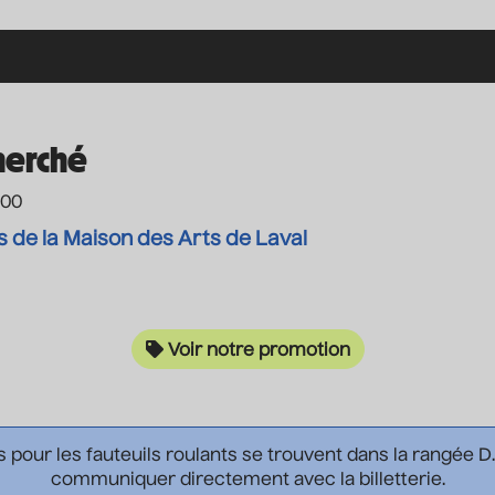
herché
h00
 de la Maison des Arts de Laval
Voir notre promotion
s pour les fauteuils roulants se trouvent dans la rangée D
communiquer directement avec la billetterie.