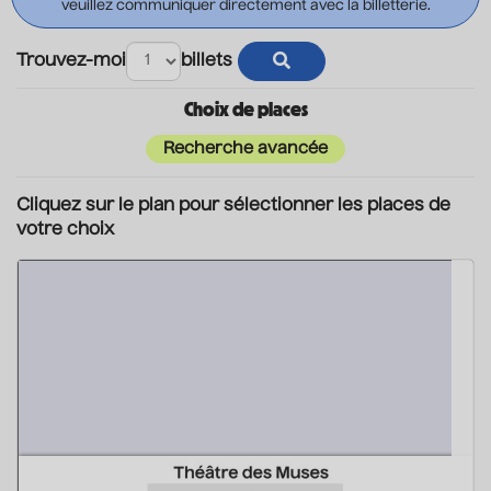
veuillez communiquer directement avec la billetterie.
Trouvez-moi
billets
Choix de places
Recherche avancée
Cliquez sur le plan pour sélectionner les places de
votre choix