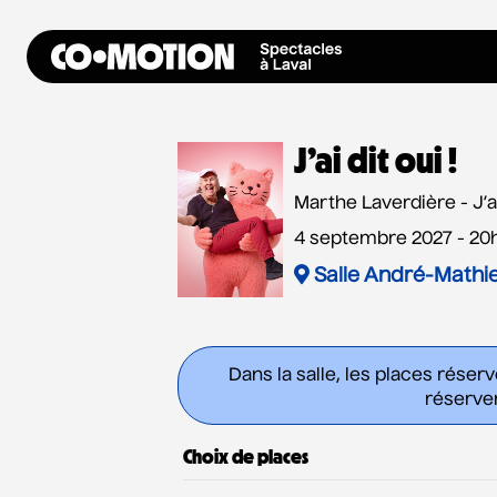
J’ai dit oui !
Marthe Laverdière - J’ai 
4 septembre 2027 - 20
Salle André-Mathi
Dans la salle, les places réser
réserver
Choix de places