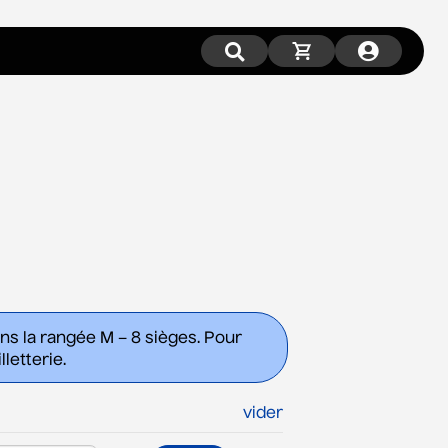
ans la rangée M – 8 sièges. Pour
letterie.
vider