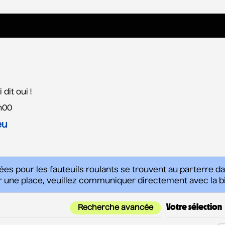
dit oui !
h00
eu
vées pour les fauteuils roulants se trouvent au parterre d
 une place, veuillez communiquer directement avec la bil
Votre sélection
Recherche avancée