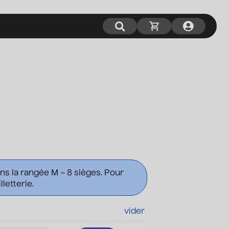
ans la rangée M – 8 sièges. Pour
letterie.
vider