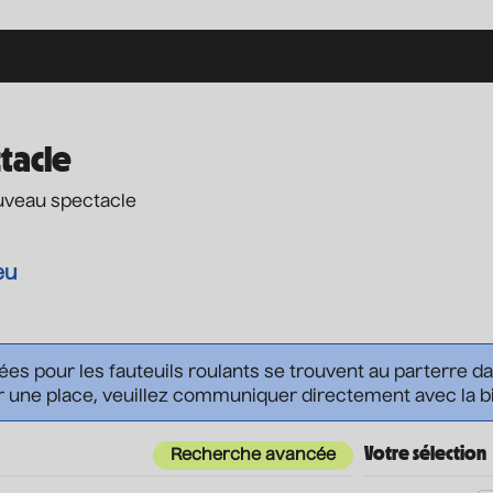
tacle
ouveau spectacle
eu
vées pour les fauteuils roulants se trouvent au parterre d
 une place, veuillez communiquer directement avec la bil
Votre sélection
Recherche avancée