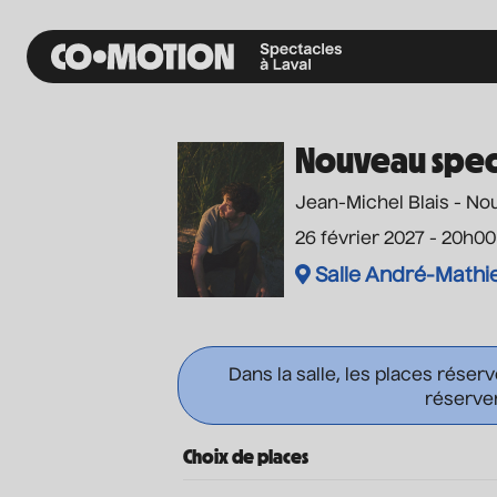
Nouveau spec
Jean-Michel Blais - N
26 février 2027 - 20h00
Salle André-Mathi
Dans la salle, les places réser
réserver
Choix de places